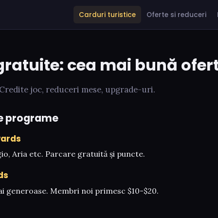
Carduri turistice
Oferte si reduceri
gratuite: cea mai bună ofer
 Credite joc, reduceri mese, upgrade-uri.
e programe
wards
, Aria etc. Parcare gratuită și puncte.
ds
ai generoase. Membri noi primesc $10-$20.