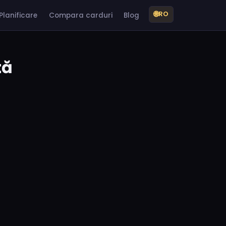
🌐
RO
Planificare
Compara carduri
Blog
tă