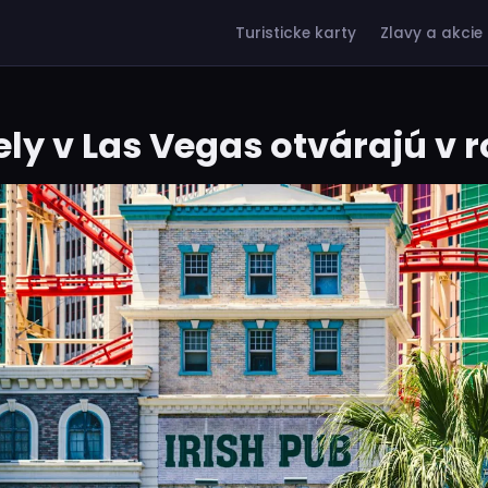
Turisticke karty
Zlavy a akcie
ly v Las Vegas otvárajú v 