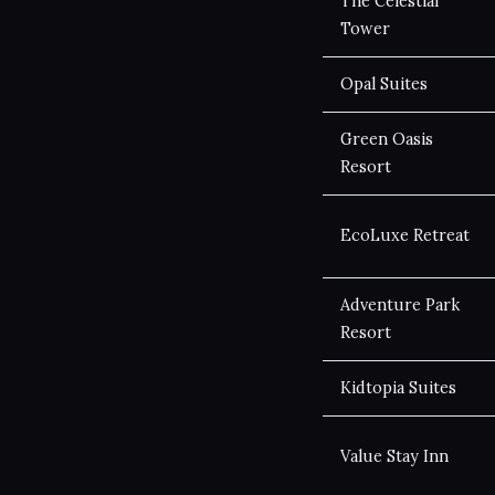
The Celestial
Tower
Opal Suites
Green Oasis
Resort
EcoLuxe Retreat
Adventure Park
Resort
Kidtopia Suites
Value Stay Inn