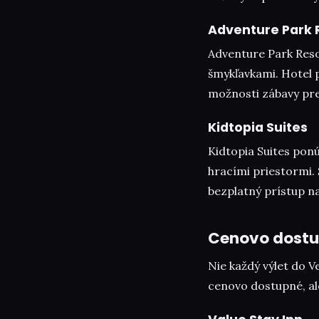
Adventure Park 
Adventure Park Res
šmykľavkami. Hotel 
možnosti zábavy pre
Kidtopia Suites
Kidtopia Suites pon
hracími priestormi.
bezplatný prístup na
Cenovo dostu
Nie každý výlet do 
cenovo dostupné, a