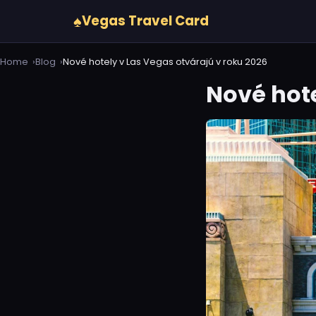
♠
Vegas Travel Card
Home
Blog
Nové hotely v Las Vegas otvárajú v roku 2026
Nové hote