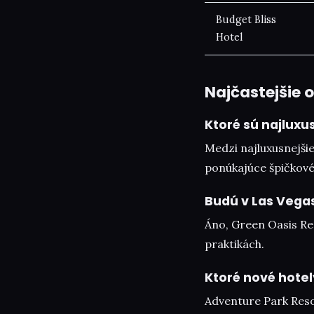
Budget Bliss
Hotel
Najčastejšie 
Ktoré sú najluxu
Medzi najluxusnejšie
ponúkajúce špičkové 
Budú v Las Vegas
Áno, Green Oasis Re
praktikách.
Ktoré nové hotel
Adventure Park Reso