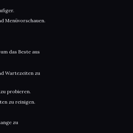
figer.
und Menüvorschauen.
, um das Beste aus
nd Wartezeiten zu
 zu probieren.
en zu reinigen.
lange zu