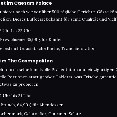
fet im Caesars Palace
 bietet nach wie vor über 500 tägliche Gerichte. Gäste kö
eßen. Dieses Buffet ist bekannt für seine Qualität und Vielfa
8 Uhr bis 22 Uhr
r Erwachsene, 35,99 $ für Kinder
eeresfrüchte, asiatische Küche, Tranchierstation
 im The Cosmopolitan
ht durch seine kunstvolle Präsentation und einzigartigen 
duelle Portionen statt großer Tabletts, was Frische garanti
 etwas zu probieren.
9 Uhr bis 21 Uhr
r Brunch, 64,99 $ für Abendessen
nochenmark, Gelato-Bar, Gourmet-Salate