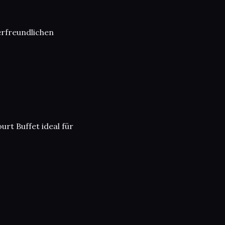
derfreundlichen
rt Buffet ideal für