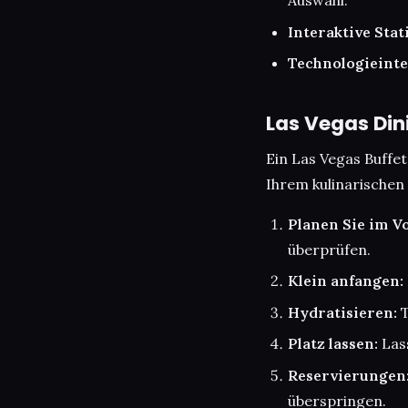
Auswahl.
Interaktive Stat
Technologieinte
Las Vegas Dini
Ein Las Vegas Buffet
Ihrem kulinarischen
Planen Sie im V
überprüfen.
Klein anfangen:
Hydratisieren:
T
Platz lassen:
Lass
Reservierungen
überspringen.