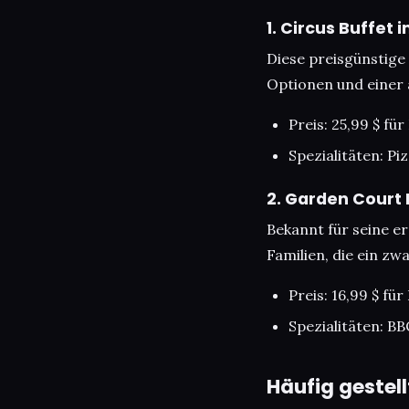
1. Circus Buffet 
Diese preisgünstige 
Optionen und einer 
Preis: 25,99 $ fü
Spezialitäten: P
2. Garden Court 
Bekannt für seine e
Familien, die ein zw
Preis: 16,99 $ fü
Spezialitäten: BB
Häufig gestel