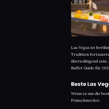
Las Vegas ist berühm
Tradition fortzuset
überwältigend sein. 
Buffet Guide für 20
Beste Las Veg
Wenn es um die best
Feinschmecker.