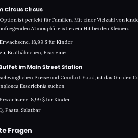
im Circus Circus
Option ist perfekt für Familien. Mit einer Vielzahl von kin
aufregenden Atmosphäre ist es ein Hit bei den Kleinen.
r Erwachsene, 18,99 $ für Kinder
izza, Brathähnchen, Eiscreme
Buffet im Main Street Station
rschwinglichen Preise und Comfort Food, ist das Garden Cou
angloses Esserlebnis suchen.
r Erwachsene, 8,99 $ für Kinder
Q, Pasta, Salatbar
lte Fragen