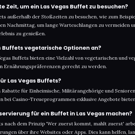
te Zeit, um ein Las Vegas Buffet zu besuchen?
ets außerhalb der Stoßzeiten zu besuchen, wie zum Beispi
hen Nachmittag, um lange Warteschlangen zu vermeiden u
lebnis zu genießen.
s Buffets vegetarische Optionen an?
Vegas Buffets bieten eine Vielzahl von vegetarischen und 
en Ernährungspräferenzen gerecht zu werden.
für Las Vegas Buffets?
n Rabatte für Einheimische, Militärangehörige und Seniore
 bei Casino-Treueprogrammen exklusive Angebote bieten
servierung für ein Buffet in Las Vegas machen?
ts nach dem Prinzip 'Wer zuerst kommt, mahlt zuerst' arbe
ierungen über ihre Websites oder Apps. Dies kann helfen, 