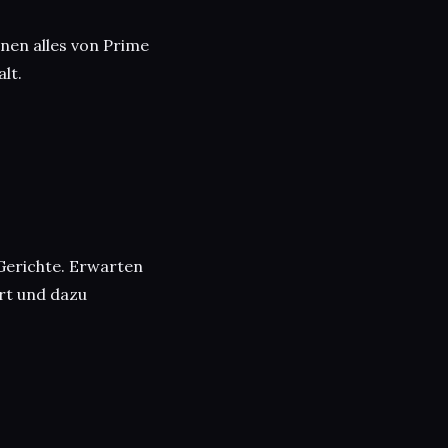
nnen alles von Prime
lt.
Gerichte. Erwarten
ert und dazu