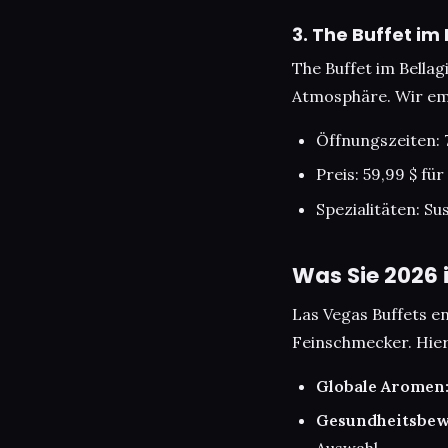
3. The Buffet im 
The Buffet im Bellag
Atmosphäre. Wir emp
Öffnungszeiten: 
Preis: 59,99 $ fü
Spezialitäten: Su
Was Sie 2026 
Las Vegas Buffets en
Feinschmecker. Hier 
Globale Aromen
Gesundheitsbew