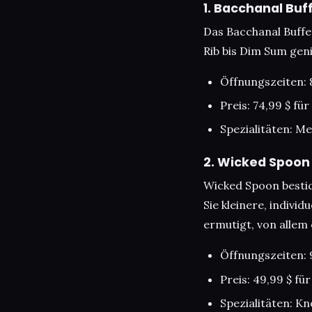
1. Bacchanal Buf
Das Bacchanal Buffet
Rib bis Dim Sum geni
Öffnungszeiten: 
Preis: 74,99 $ fü
Spezialitäten: M
2. Wicked Spoon
Wicked Spoon bestic
Sie kleinere, indivi
ermutigt, von allem
Öffnungszeiten: 
Preis: 49,99 $ fü
Spezialitäten: K