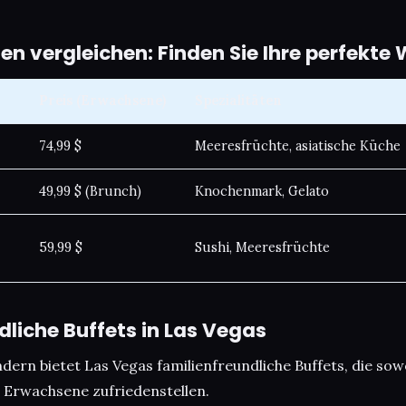
en vergleichen: Finden Sie Ihre perfekte
Preis (Erwachsene)
Spezialitäten
74,99 $
Meeresfrüchte, asiatische Küche
49,99 $ (Brunch)
Knochenmark, Gelato
59,99 $
Sushi, Meeresfrüchte
dliche Buffets in Las Vegas
ndern bietet Las Vegas familienfreundliche Buffets, die s
 Erwachsene zufriedenstellen.