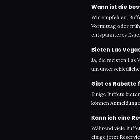
Wann ist die bes
Wir empfehlen, Buff
Vormittag oder frü
entspannteres Esser
Bieten Las Vega
Ja, die meisten Las 
um unterschiedlich
Gibt es Rabatte 
Einige Buffets biete
können Anmeldungen
Kann ich eine Re
Während viele Buffe
einige jetzt Reserv