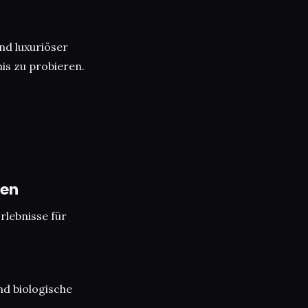
nd luxuriöser
is zu probieren.
nen
rlebnisse für
nd biologische