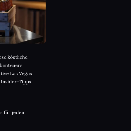
ese köstliche
Abenteuers
ative Las Vegas
 Insider-Tipps.
s für jeden