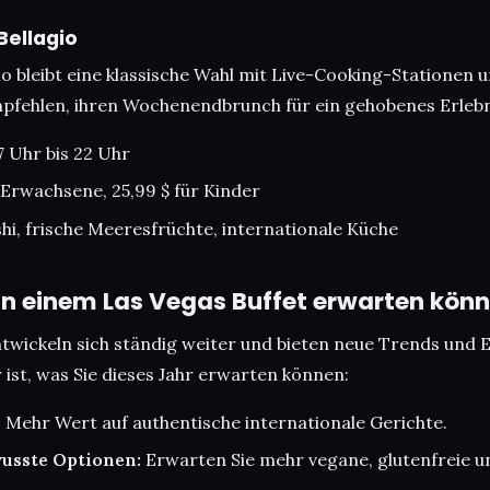
Bellagio
io bleibt eine klassische Wahl mit Live-Cooking-Stationen u
fehlen, ihren Wochenendbrunch für ein gehobenes Erlebn
7 Uhr bis 22 Uhr
r Erwachsene, 25,99 $ für Kinder
shi, frische Meeresfrüchte, internationale Küche
in einem Las Vegas Buffet erwarten kön
twickeln sich ständig weiter und bieten neue Trends und E
ist, was Sie dieses Jahr erwarten können:
:
Mehr Wert auf authentische internationale Gerichte.
usste Optionen:
Erwarten Sie mehr vegane, glutenfreie u