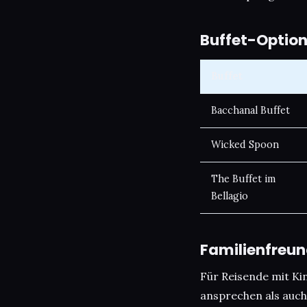
Buffet-Option
Buffet
Bacchanal Buffet
Wicked Spoon
The Buffet im
Bellagio
Familienfreun
Für Reisende mit Ki
ansprechen als auch