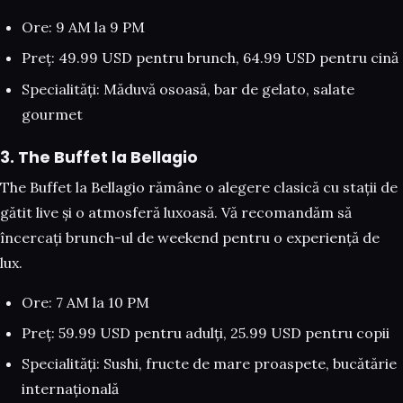
Ore: 9 AM la 9 PM
Preț: 49.99 USD pentru brunch, 64.99 USD pentru cină
Specialități: Măduvă osoasă, bar de gelato, salate
gourmet
3. The Buffet la Bellagio
The Buffet la Bellagio rămâne o alegere clasică cu stații de
gătit live și o atmosferă luxoasă. Vă recomandăm să
încercați brunch-ul de weekend pentru o experiență de
lux.
Ore: 7 AM la 10 PM
Preț: 59.99 USD pentru adulți, 25.99 USD pentru copii
Specialități: Sushi, fructe de mare proaspete, bucătărie
internațională