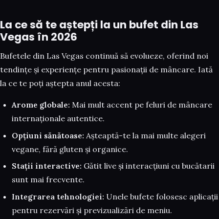
La ce să te aștepți la un bufet din Las
Vegas în 2026
Bufetele din Las Vegas continuă să evolueze, oferind noi
tendințe și experiențe pentru pasionații de mâncare. Iată
la ce te poți aștepta anul acesta:
Arome globale:
Mai mult accent pe feluri de mâncare
internaționale autentice.
Opțiuni sănătoase:
Așteaptă-te la mai multe alegeri
vegane, fără gluten și organice.
Stații interactive:
Gătit live și interacțiuni cu bucătarii
sunt mai frecvente.
Integrarea tehnologiei:
Unele bufete folosesc aplicații
pentru rezervări și previzualizări de meniu.