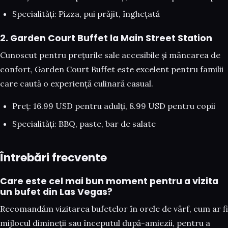
Specialități: Pizza, pui prăjit, înghețată
2. Garden Court Buffet la Main Street Station
Cunoscut pentru prețurile sale accesibile și mâncarea de
confort, Garden Court Buffet este excelent pentru familii
care caută o experiență culinară casual.
Preț: 16.99 USD pentru adulți, 8.99 USD pentru copii
Specialități: BBQ, paste, bar de salate
Întrebări frecvente
Care este cel mai bun moment pentru a vizita
un bufet din Las Vegas?
Recomandăm vizitarea bufetelor în orele de vârf, cum ar fi
mijlocul dimineții sau începutul după-amiezii, pentru a