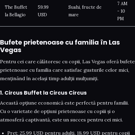
7 AM
The Buffet
59.99
Sushi, fructe de
- 10
la Bellagio
USD
mare
PM
Bufete prietenoase cu familia în Las
Vegas
Pentru cei care călătoresc cu copii, Las Vegas oferă bufete
prietenoase cu familia care satisfac gusturile celor mici,
menținând în același timp adulții mulțumiți.
1. Circus Buffet la Circus Circus
Această opțiune economică este perfectă pentru familii.
Cu o varietate de opțiuni prietenoase cu copiii și o
atmosferă captivantă, este un succes pentru cei mici.
Preț: 25.99 USD pentru adulți, 18.99 USD pentru copii