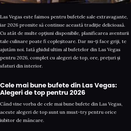
Las Vegas este faimos pentru bufetele sale extravagante,
iar 2026 promite să continue această tradiție delicioasă.
Cu atât de multe opțiuni disponibile, planificarea aventurii
tale culinare poate fi copleșitoare. Dar nu-ți face griji, te
ajutăm noi. Iată ghidul ultim al bufetelor din Las Vegas
pentru 2026, complet cu alegeri de top, ore, prețuri și
sfaturi din interior.
Cele mai bune bufete din Las Vegas:
Alegeri de top pentru 2026
Când vine vorba de cele mai bune bufete din Las Vegas,
aceste alegeri de top sunt un must-try pentru orice
iubitor de mâncare.