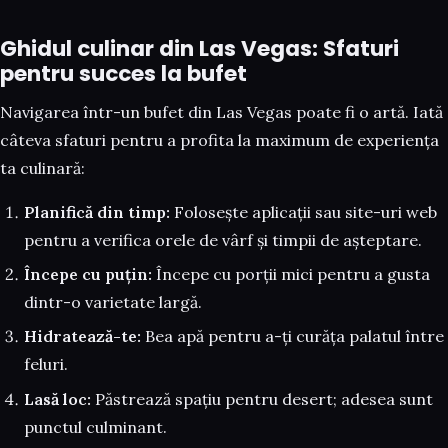
Ghidul culinar din Las Vegas: Sfaturi
pentru succes la bufet
Navigarea într-un bufet din Las Vegas poate fi o artă. Iată
câteva sfaturi pentru a profita la maximum de experiența
ta culinară:
Planifică din timp:
Folosește aplicații sau site-uri web
pentru a verifica orele de vârf și timpii de așteptare.
Începe cu puțin:
Începe cu porții mici pentru a gusta
dintr-o varietate largă.
Hidratează-te:
Bea apă pentru a-ți curăța palatul între
feluri.
Lasă loc:
Păstrează spațiu pentru desert; adesea sunt
punctul culminant.