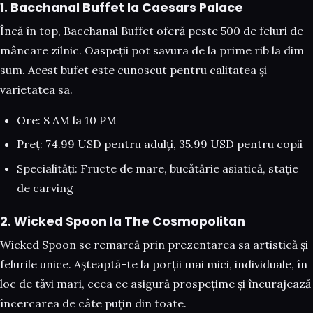
1. Bacchanal Buffet la Caesars Palace
Încă în top, Bacchanal Buffet oferă peste 500 de feluri de
mâncare zilnic. Oaspeții pot savura de la prime rib la dim
sum. Acest bufet este cunoscut pentru calitatea și
varietatea sa.
Ore: 8 AM la 10 PM
Preț: 74.99 USD pentru adulți, 35.99 USD pentru copii
Specialități: Fructe de mare, bucătărie asiatică, stație
de carving
2. Wicked Spoon la The Cosmopolitan
Wicked Spoon se remarcă prin prezentarea sa artistică și
felurile unice. Așteaptă-te la porții mai mici, individuale, în
loc de tăvi mari, ceea ce asigură prospețime și încurajează
încercarea de câte puțin din toate.